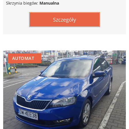
Skrzynia biegów:
Manualna
Szczegóły
AUTOMAT