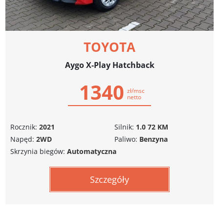
TOYOTA
Aygo X-Play Hatchback
1340
zł/msc
netto
Rocznik:
2021
Silnik:
1.0 72 KM
Napęd:
2WD
Paliwo:
Benzyna
Skrzynia biegów:
Automatyczna
Szczegóły