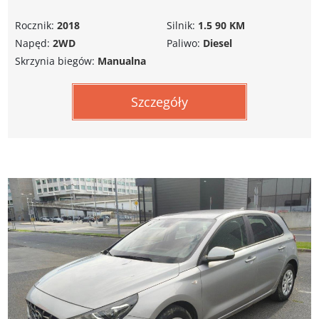
Rocznik:
2018
Silnik:
1.5 90 KM
Napęd:
2WD
Paliwo:
Diesel
Skrzynia biegów:
Manualna
Szczegóły