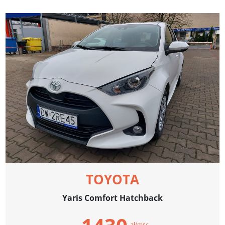
TOYOTA
Yaris Comfort Hatchback
zł/msc