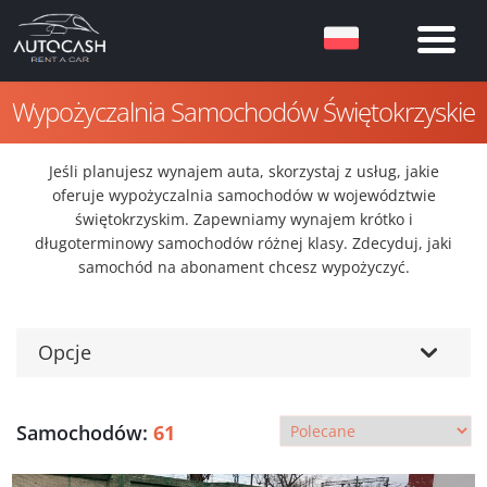
Wypożyczalnia Samochodów Świętokrzyskie
Jeśli planujesz wynajem auta, skorzystaj z usług, jakie
oferuje wypożyczalnia samochodów w województwie
świętokrzyskim. Zapewniamy wynajem krótko i
długoterminowy samochodów różnej klasy. Zdecyduj, jaki
samochód na abonament chcesz wypożyczyć.
Opcje
Samochodów:
61