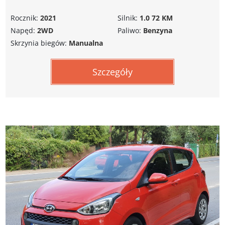
Rocznik:
2021
Silnik:
1.0 72 KM
Napęd:
2WD
Paliwo:
Benzyna
Skrzynia biegów:
Manualna
Szczegóły