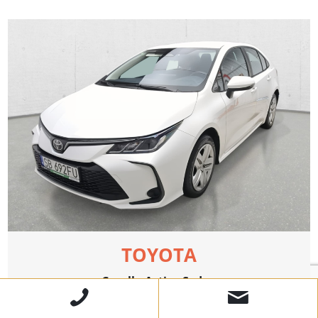
TOYOTA
Corolla Active Sedan