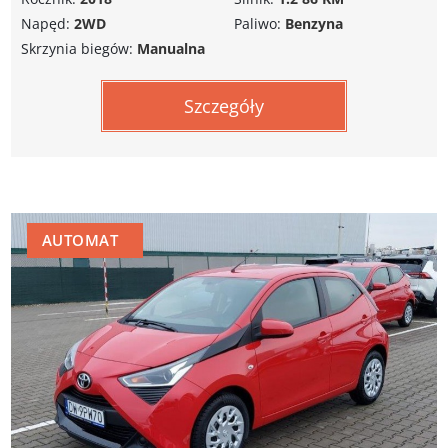
Napęd:
2WD
Paliwo:
Benzyna
Skrzynia biegów:
Manualna
Szczegóły
AUTOMAT