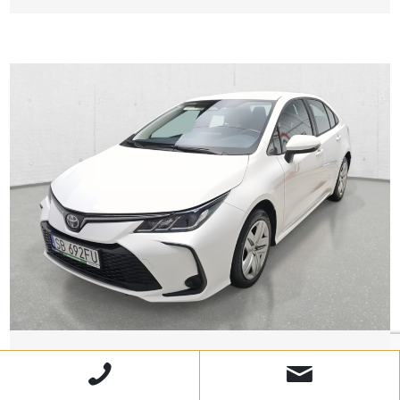
TOYOTA
Corolla Active Sedan