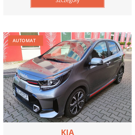
Szczegóły
AUTOMAT
KIA