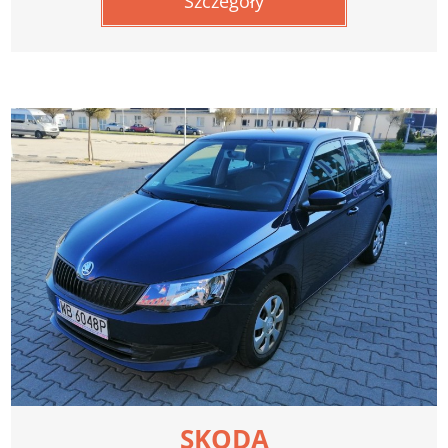
Szczegóły
SKODA