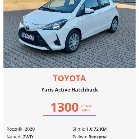
TOYOTA
Yaris Active Hatchback
1300
zł/msc
netto
Rocznik:
2020
Silnik:
1.0 72 KM
Napęd:
2WD
Paliwo:
Benzyna