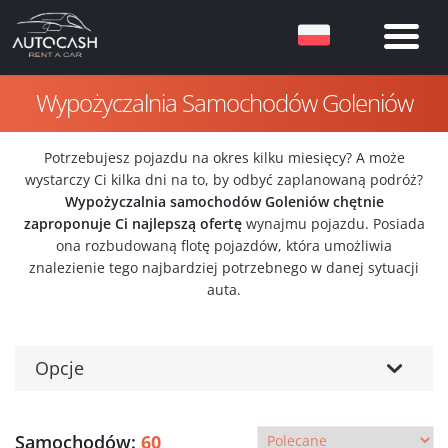
Wypożyczalnia Samochodów Goleniów
Potrzebujesz pojazdu na okres kilku miesięcy? A może
wystarczy Ci kilka dni na to, by odbyć zaplanowaną podróż?
Wypożyczalnia samochodów Goleniów chętnie
zaproponuje Ci najlepszą ofertę
wynajmu pojazdu. Posiada
ona rozbudowaną flotę pojazdów, która umożliwia
znalezienie tego najbardziej potrzebnego w danej sytuacji
auta.
Opcje
Samochodów:
60