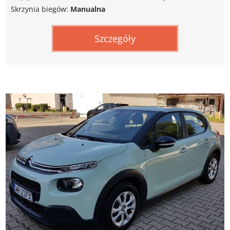
Skrzynia biegów:
Manualna
Szczegóły