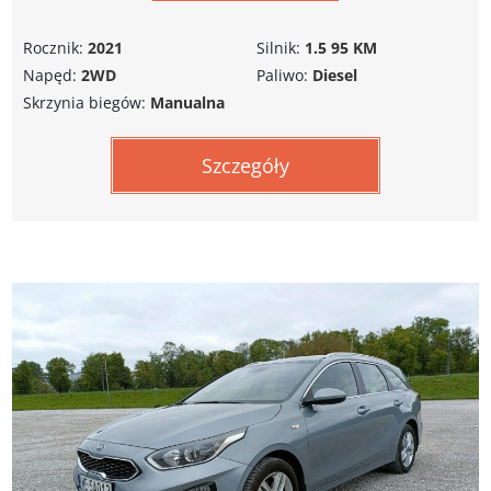
Rocznik:
2021
Silnik:
1.5 95 KM
Napęd:
2WD
Paliwo:
Diesel
Skrzynia biegów:
Manualna
Szczegóły