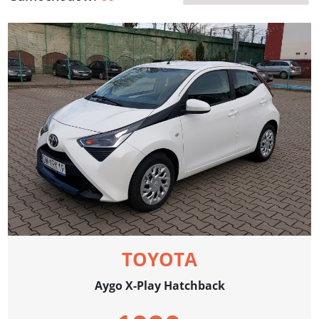
TOYOTA
Aygo X-Play Hatchback