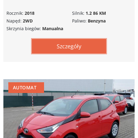
Rocznik:
2018
Silnik:
1.2 86 KM
Napęd:
2WD
Paliwo:
Benzyna
Skrzynia biegów:
Manualna
Szczegóły
AUTOMAT