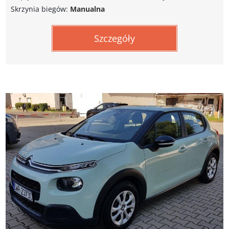
Skrzynia biegów:
Manualna
Szczegóły