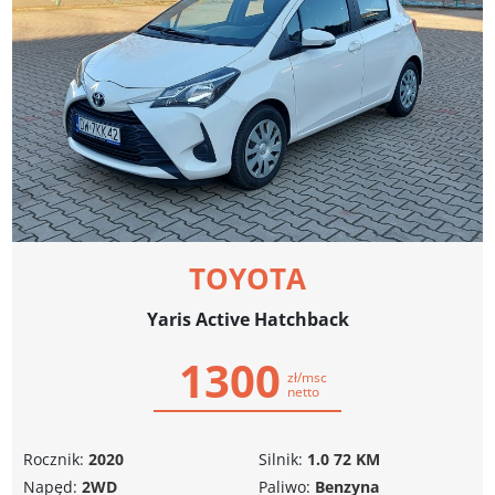
TOYOTA
Yaris Active Hatchback
1300
zł/msc
netto
Rocznik:
2020
Silnik:
1.0 72 KM
Napęd:
2WD
Paliwo:
Benzyna