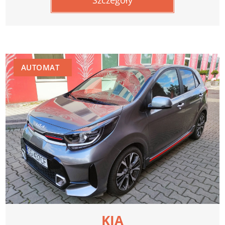
Szczegóły
AUTOMAT
KIA