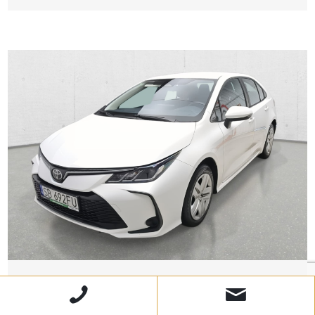
TOYOTA
Corolla Active Sedan