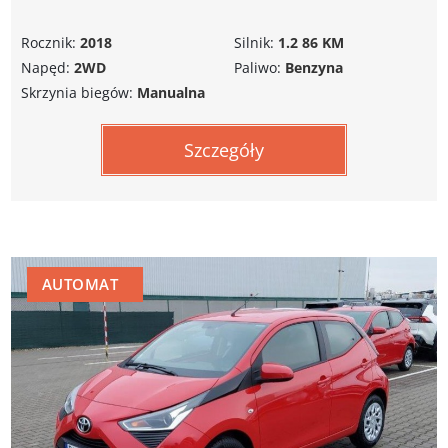
Rocznik:
2018
Silnik:
1.2 86 KM
Napęd:
2WD
Paliwo:
Benzyna
Skrzynia biegów:
Manualna
Szczegóły
AUTOMAT