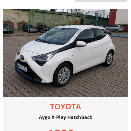
TOYOTA
Aygo X-Play Hatchback