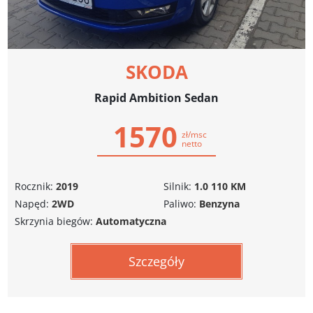
SKODA
Rapid Ambition Sedan
1570
zł/msc
netto
Rocznik:
2019
Silnik:
1.0 110 KM
Napęd:
2WD
Paliwo:
Benzyna
Skrzynia biegów:
Automatyczna
Szczegóły