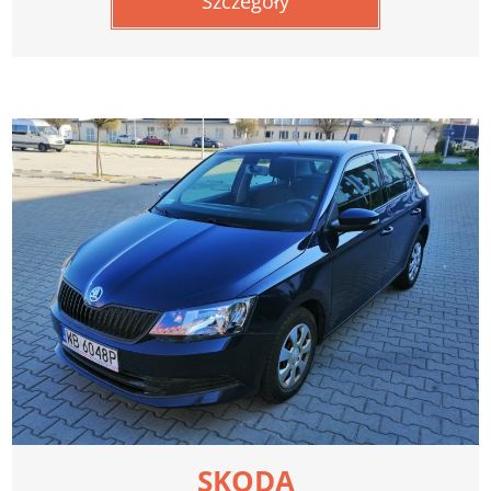
Szczegóły
SKODA