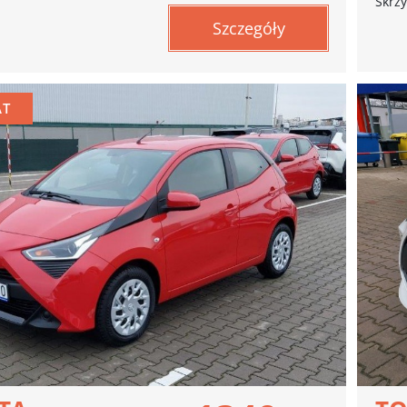
Skrzy
Szczegóły
AT