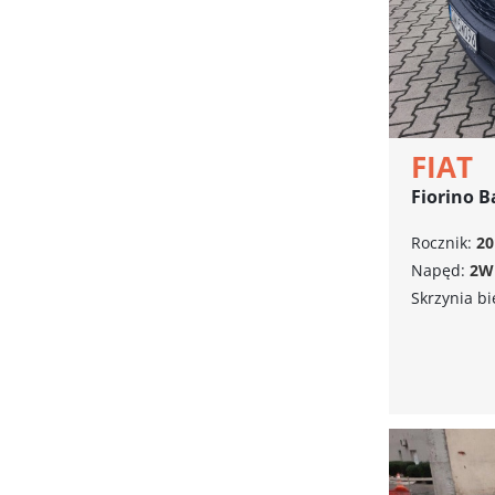
FIAT
Fiorino B
Rocznik:
20
Napęd:
2W
Skrzynia b