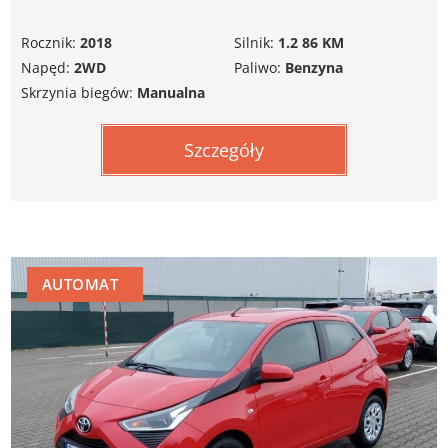
Rocznik:
2018
Silnik:
1.2 86 KM
Napęd:
2WD
Paliwo:
Benzyna
Skrzynia biegów:
Manualna
Szczegóły
AUTOMAT