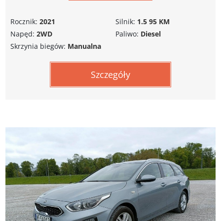
Rocznik:
2021
Silnik:
1.5 95 KM
Napęd:
2WD
Paliwo:
Diesel
Skrzynia biegów:
Manualna
Szczegóły