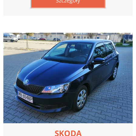
Szczegóły
SKODA