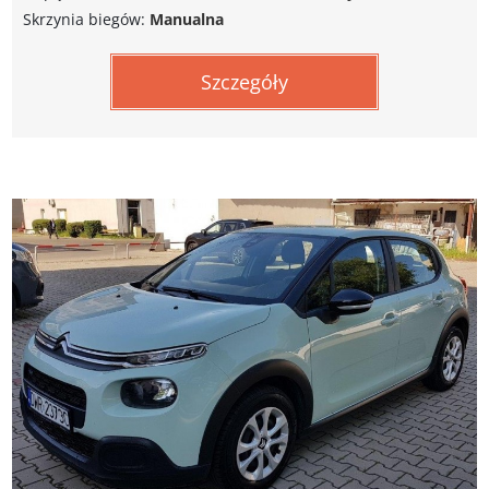
Skrzynia biegów:
Manualna
Szczegóły