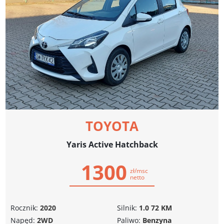
TOYOTA
Yaris Active Hatchback
1300
zł/msc
netto
Rocznik:
2020
Silnik:
1.0 72 KM
Napęd:
2WD
Paliwo:
Benzyna