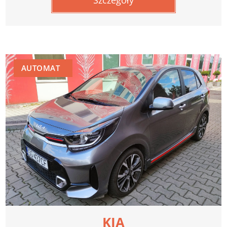
Szczegóły
AUTOMAT
KIA