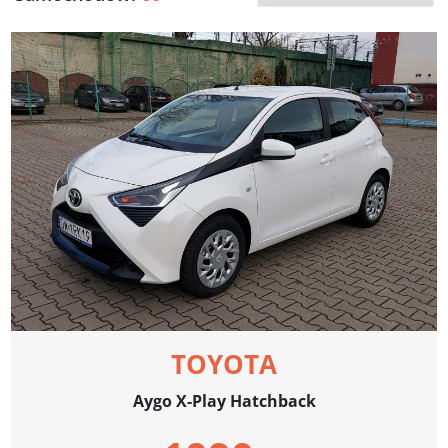
TOYOTA
Aygo X-Play Hatchback