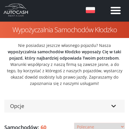
Wypożyczalnia Samochodów Kłodzko
Nie posiadasz jeszcze własnego pojazdu? Nasza
wypożyczalnia samochodów Kłodzko wyposaży Cię w taki
pojazd, który najbardziej odpowiada Twoim potrzebom
.
Warunki współpracy z naszą firmą są zawsze jasne, a do
tego, by korzystać z któregoś z naszych pojazdów, wystarczy
okazać dowód osobisty lub prawo jazdy. Zapraszamy do
zapoznania się z naszymi usługami!
Opcje
Samochodów:
60