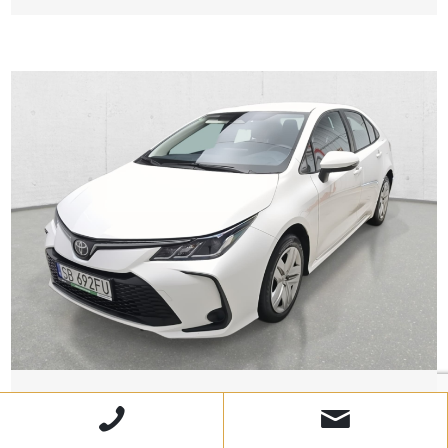
TOYOTA
Corolla Active Sedan