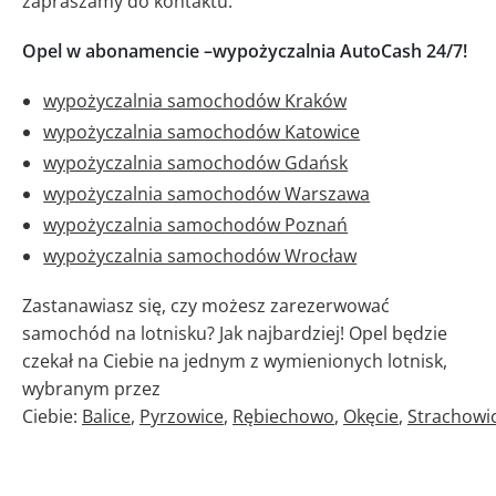
zapraszamy do kontaktu.
Opel w abonamencie –wypożyczalnia AutoCash 24/7!
wypożyczalnia samochodów Kraków
wypożyczalnia samochodów Katowice
wypożyczalnia samochodów Gdańsk
wypożyczalnia samochodów Warszawa
wypożyczalnia samochodów Poznań
wypożyczalnia samochodów Wrocław
Zastanawiasz się, czy możesz zarezerwować
samochód na lotnisku? Jak najbardziej! Opel będzie
czekał na Ciebie na jednym z wymienionych lotnisk,
wybranym przez
Ciebie:
Balice
,
Pyrzowice
,
Rębiechowo
,
Okęcie
,
Strachowi