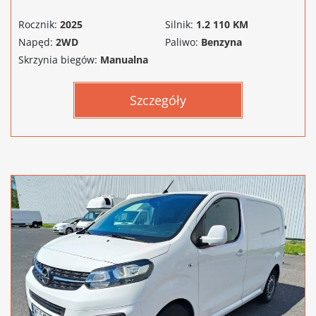
Rocznik:
2025
Silnik:
1.2 110 KM
Napęd:
2WD
Paliwo:
Benzyna
Skrzynia biegów:
Manualna
Szczegóły