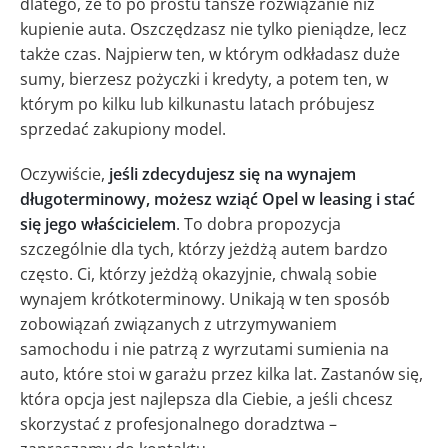
dlatego, że to po prostu tańsze rozwiązanie niż
kupienie auta. Oszczędzasz nie tylko pieniądze, lecz
także czas. Najpierw ten, w którym odkładasz duże
sumy, bierzesz pożyczki i kredyty, a potem ten, w
którym po kilku lub kilkunastu latach próbujesz
sprzedać zakupiony model.
Oczywiście,
jeśli zdecydujesz się na wynajem
długoterminowy, możesz wziąć Opel w leasing i stać
się jego właścicielem
. To dobra propozycja
szczególnie dla tych, którzy jeżdżą autem bardzo
często. Ci, którzy jeżdżą okazyjnie, chwalą sobie
wynajem krótkoterminowy. Unikają w ten sposób
zobowiązań związanych z utrzymywaniem
samochodu i nie patrzą z wyrzutami sumienia na
auto, które stoi w garażu przez kilka lat. Zastanów się,
która opcja jest najlepsza dla Ciebie, a jeśli chcesz
skorzystać z profesjonalnego doradztwa –