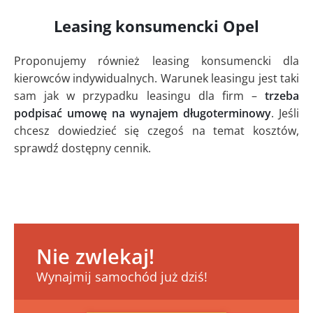
Leasing konsumencki Opel
Proponujemy również leasing konsumencki dla
kierowców indywidualnych. Warunek leasingu jest taki
sam jak w przypadku leasingu dla firm –
trzeba
podpisać umowę na wynajem długoterminowy
. Jeśli
chcesz dowiedzieć się czegoś na temat kosztów,
sprawdź dostępny cennik.
Nie zwlekaj!
Wynajmij samochód już dziś!