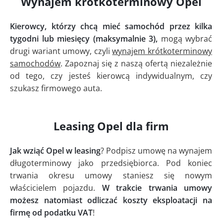
Wynajem krótkoterminowy Opel
Kierowcy, którzy chcą mieć samochód przez kilka
tygodni lub miesięcy (maksymalnie 3),
mogą wybrać
drugi wariant umowy, czyli
wynajem krótkoterminowy
samochodów
. Zapoznaj się z naszą ofertą niezależnie
od tego, czy jesteś kierowcą indywidualnym, czy
szukasz firmowego auta.
Leasing Opel dla firm
Jak wziąć Opel w leasing
? Podpisz umowę na wynajem
długoterminowy jako przedsiębiorca. Pod koniec
trwania okresu umowy staniesz się nowym
właścicielem pojazdu.
W trakcie trwania umowy
możesz natomiast odliczać koszty eksploatacji na
firmę od podatku VAT
!