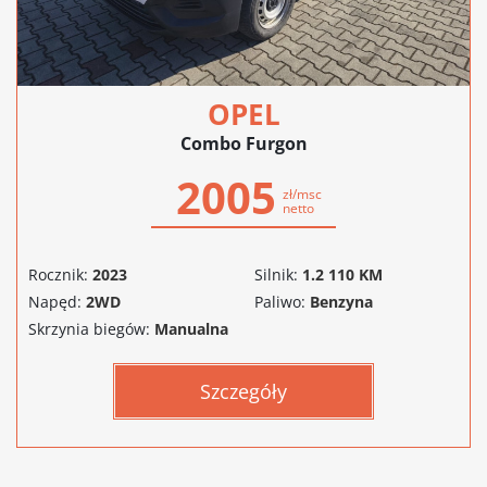
OPEL
Combo Furgon
2005
zł/msc
netto
Rocznik:
2023
Silnik:
1.2 110 KM
Napęd:
2WD
Paliwo:
Benzyna
Skrzynia biegów:
Manualna
Szczegóły