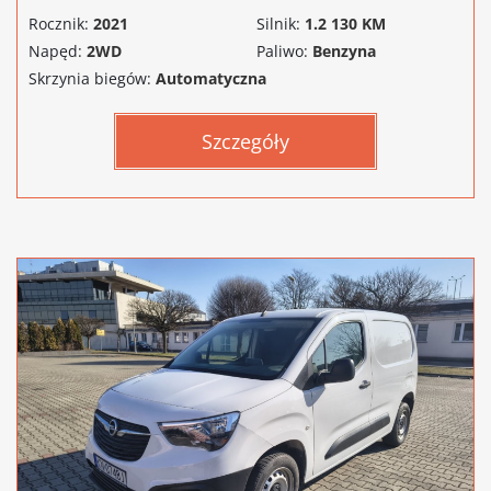
Rocznik:
2021
Silnik:
1.2 130 KM
Napęd:
2WD
Paliwo:
Benzyna
Skrzynia biegów:
Automatyczna
Szczegóły