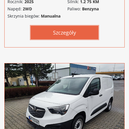
Rocznik:
2025
Silnik:
1.2 75 KM
Napęd:
2WD
Paliwo:
Benzyna
Skrzynia biegów:
Manualna
Szczegóły