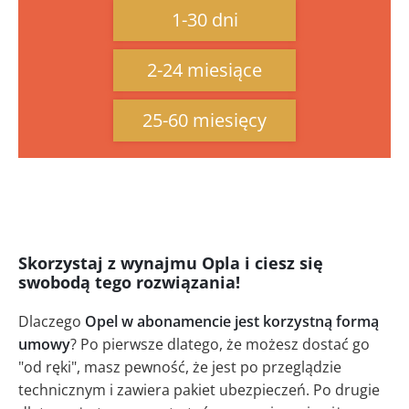
1-30 dni
2-24 miesiące
25-60 miesięcy
Skorzystaj z wynajmu Opla i ciesz się
swobodą tego rozwiązania!
Dlaczego
Opel w abonamencie jest korzystną formą
umowy
? Po pierwsze dlatego, że możesz dostać go
"od ręki", masz pewność, że jest po przeglądzie
technicznym i zawiera pakiet ubezpieczeń. Po drugie