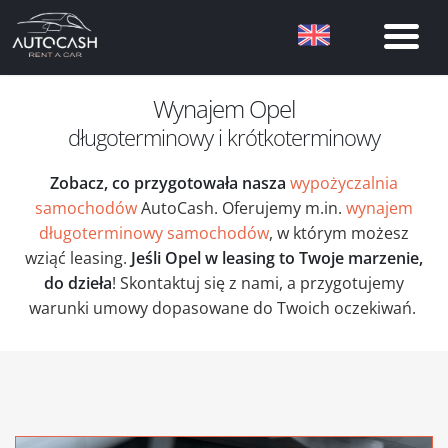
Wynajem Opel
długoterminowy i krótkoterminowy
Zobacz, co przygotowała nasza
wypożyczalnia
samochodów
AutoCash. Oferujemy m.in.
wynajem
długoterminowy samochodów
, w którym możesz
wziąć leasing.
Jeśli Opel w leasing to Twoje marzenie,
do dzieła
! Skontaktuj się z nami, a przygotujemy
warunki umowy dopasowane do Twoich oczekiwań.