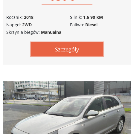
Rocznik:
2018
Silnik:
1.5 90 KM
Napęd:
2WD
Paliwo:
Diesel
Skrzynia biegów:
Manualna
Szczegóły