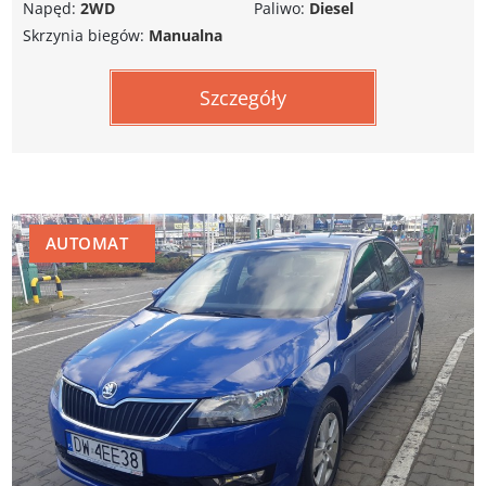
Napęd:
2WD
Paliwo:
Diesel
Skrzynia biegów:
Manualna
Szczegóły
AUTOMAT