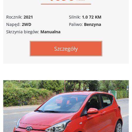
Rocznik:
2021
Silnik:
1.0 72 KM
Napęd:
2WD
Paliwo:
Benzyna
Skrzynia biegów:
Manualna
Szczegóły