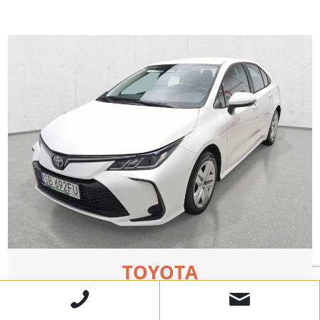
TOYOTA
Corolla Active Sedan