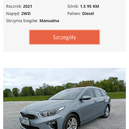
Rocznik:
2021
Silnik:
1.5 95 KM
Napęd:
2WD
Paliwo:
Diesel
Skrzynia biegów:
Manualna
Szczegóły