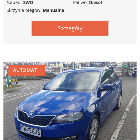
Napęd:
2WD
Paliwo:
Diesel
Skrzynia biegów:
Manualna
Szczegóły
AUTOMAT