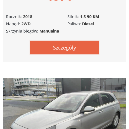
Rocznik:
2018
Silnik:
1.5 90 KM
Napęd:
2WD
Paliwo:
Diesel
Skrzynia biegów:
Manualna
Szczegóły