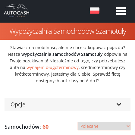
Wypożyczalnia Samochodów Szamotuły
Stawiasz na mobilność, ale nie chcesz kupować pojazdu?
Nasza
wypożyczalnia samochodów Szamotuły
odpowie na
Twoje oczekiwania! Niezależnie od tego, czy potrzebujesz
auta na
wynajem długoterminowy
, średnioterminowy czy
krótkoterminowy, jesteśmy dla Ciebie. Sprawdź flotę
dostępnych aut klasy od A do F!
Opcje
Samochodów:
60