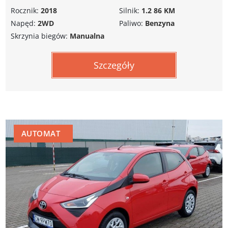
Rocznik:
2018
Silnik:
1.2 86 KM
Napęd:
2WD
Paliwo:
Benzyna
Skrzynia biegów:
Manualna
Szczegóły
AUTOMAT