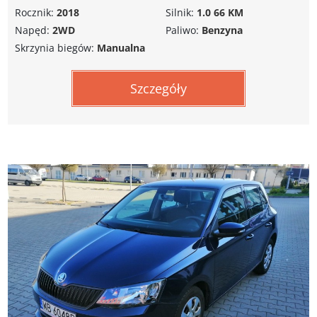
Rocznik:
2018
Silnik:
1.0 66 KM
Napęd:
2WD
Paliwo:
Benzyna
Skrzynia biegów:
Manualna
Szczegóły