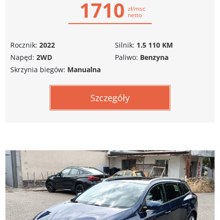
1710
zł/msc
netto
Rocznik:
2022
Silnik:
1.5 110 KM
Napęd:
2WD
Paliwo:
Benzyna
Skrzynia biegów:
Manualna
Szczegóły