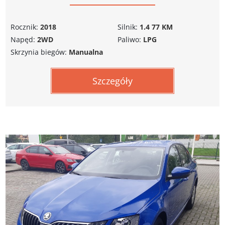
Rocznik:
2018
Silnik:
1.4 77 KM
Napęd:
2WD
Paliwo:
LPG
Skrzynia biegów:
Manualna
Szczegóły