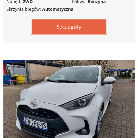
Napęd:
2WD
Paliwo:
Benzyna
Skrzynia biegów:
Automatyczna
Szczegóły