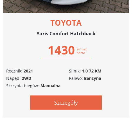
TOYOTA
Yaris Comfort Hatchback
1430
zł/msc
netto
Rocznik:
2021
Silnik:
1.0 72 KM
Napęd:
2WD
Paliwo:
Benzyna
Skrzynia biegów:
Manualna
Szczegóły