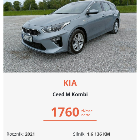
KIA
Ceed M Kombi
1760
zł/msc
netto
Rocznik:
2021
Silnik:
1.6 136 KM