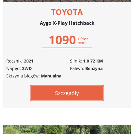
TOYOTA
Aygo X-Play Hatchback
1090
zł/msc
netto
Rocznik:
2021
Silnik:
1.0 72 KM
Napęd:
2WD
Paliwo:
Benzyna
Skrzynia biegów:
Manualna
Szczegóły