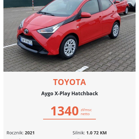
TOYOTA
Aygo X-Play Hatchback
1340
zł/msc
netto
Rocznik:
2021
Silnik:
1.0 72 KM