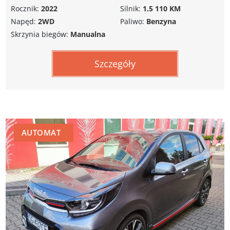
Rocznik:
2022
Silnik:
1.5 110 KM
Napęd:
2WD
Paliwo:
Benzyna
Skrzynia biegów:
Manualna
Szczegóły
AUTOMAT