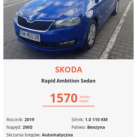
SKODA
Rapid Ambition Sedan
1570
zł/msc
netto
Rocznik:
2019
Silnik:
1.0 110 KM
Napęd:
2WD
Paliwo:
Benzyna
Skrzynia biegów:
Automatyczna