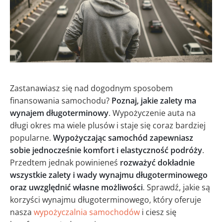
Zastanawiasz się nad dogodnym sposobem
finansowania samochodu?
Poznaj, jakie zalety ma
wynajem długoterminowy
. Wypożyczenie auta na
długi okres ma wiele plusów i staje się coraz bardziej
popularne.
Wypożyczając samochód zapewniasz
sobie jednocześnie komfort i elastyczność podróży
.
Przedtem jednak powinieneś
rozważyć dokładnie
wszystkie zalety i wady wynajmu długoterminowego
oraz uwzględnić własne możliwości
. Sprawdź, jakie są
korzyści wynajmu długoterminowego, który oferuje
nasza
wypożyczalnia samochodów
i ciesz się