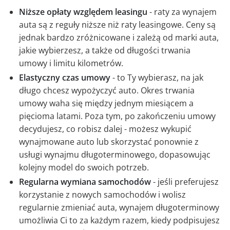
Niższe opłaty względem leasingu
- raty za wynajem
auta są z reguły niższe niż raty leasingowe. Ceny są
jednak bardzo zróżnicowane i zależą od marki auta,
jakie wybierzesz, a także od długości trwania
umowy i limitu kilometrów.
Elastyczny czas umowy
- to Ty wybierasz, na jak
długo chcesz wypożyczyć auto. Okres trwania
umowy waha się między jednym miesiącem a
pięcioma latami. Poza tym, po zakończeniu umowy
decydujesz, co robisz dalej - możesz wykupić
wynajmowane auto lub skorzystać ponownie z
usługi wynajmu długoterminowego, dopasowując
kolejny model do swoich potrzeb.
Regularna wymiana samochodów
- jeśli preferujesz
korzystanie z nowych samochodów i wolisz
regularnie zmieniać auta, wynajem długoterminowy
umożliwia Ci to za każdym razem, kiedy podpisujesz