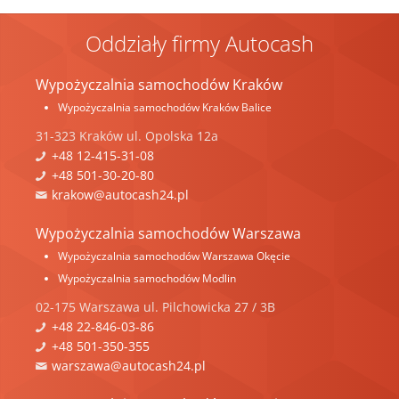
Oddziały firmy Autocash
Wypożyczalnia samochodów Kraków
Wypożyczalnia samochodów Kraków Balice
31-323
Kraków
ul.
Opolska 12a
+48 12-415-31-08
+48 501-30-20-80
krakow@autocash24.pl
Wypożyczalnia samochodów Warszawa
Wypożyczalnia samochodów Warszawa Okęcie
Wypożyczalnia samochodów Modlin
02-175
Warszawa
ul.
Pilchowicka 27 / 3B
+48 22-846-03-86
+48 501-350-355
warszawa@autocash24.pl