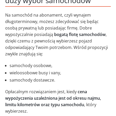
duży wybór samochodów
Na samochód na abonament, czyli wynajem
długoterminowy, możesz zdecydować się będąc
osobą prywatną lub posiadając firmę. Dobre
wypożyczalnie posiadają
bogatą flotę samochodów
,
dzięki czemu z pewnością wybierzesz pojazd
odpowiadający Twoim potrzebom. Wśród propozycji
zwykle znajdują się:
samochody osobowe,
wieloosobowe busy i vany,
samochody dostawcze.
Opłacalnym rozwiązaniem jest, kiedy
cena
wypożyczenia uzależniona jest od okresu najmu,
limitu kilometrów oraz typu samochodu
, który
wybierzesz.