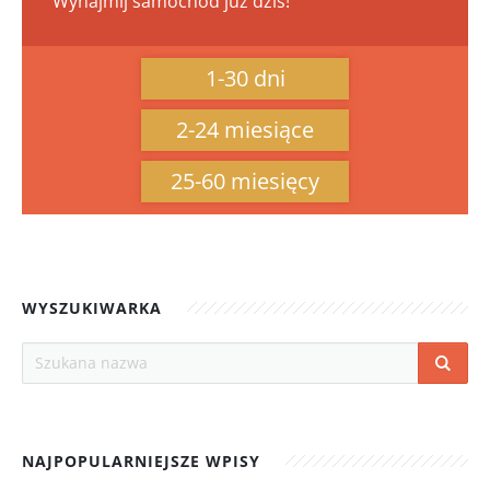
Wynajmij samochód już dziś!
1-30 dni
2-24 miesiące
25-60 miesięcy
WYSZUKIWARKA
NAJPOPULARNIEJSZE WPISY