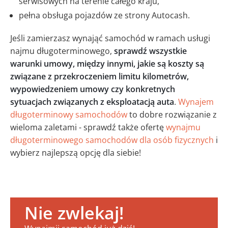
serwisowych na terenie całego kraju,
pełna obsługa pojazdów ze strony Autocash.
Jeśli zamierzasz wynająć samochód w ramach usługi
najmu długoterminowego,
sprawdź wszystkie
warunki umowy, między innymi, jakie są koszty są
związane z przekroczeniem limitu kilometrów,
wypowiedzeniem umowy czy konkretnych
sytuacjach związanych z eksploatacją auta
.
Wynajem
długoterminowy samochodów
to dobre rozwiązanie z
wieloma zaletami - sprawdź także ofertę
wynajmu
długoterminowego samochodów dla osób fizycznych
i
wybierz najlepszą opcję dla siebie!
Nie zwlekaj!