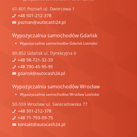
61-801
Poznań
ul.
Dworcowa 1
+48 501-212-378
poznan@autocash24.pl
Wypożyczalnia samochodów Gdańsk
Wypożyczalnia samochodów Gdańsk Lotnisko
80-852
Gdańsk
ul.
Dyrekcyjna 6
+48 58-721-32-33
+48 790-45-95-95
gdansk@autocash24.pl
Wypożyczalnia samochodów Wrocław
Wypożyczalnia samochodów Wrocław Lotnisko
50-559
Wrocław
ul.
Świeradowska 77
+48 501-212-378
+48 71-793-09-75
kontakt@autocash24.pl