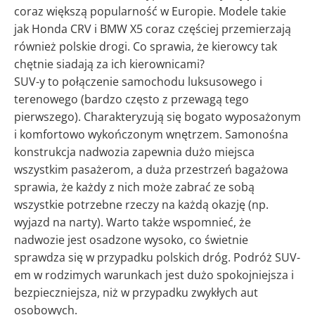
coraz większą popularność w Europie. Modele takie
jak Honda CRV i BMW X5 coraz częściej przemierzają
również polskie drogi. Co sprawia, że kierowcy tak
chętnie siadają za ich kierownicami?
SUV-y to połączenie samochodu luksusowego i
terenowego (bardzo często z przewagą tego
pierwszego). Charakteryzują się bogato wyposażonym
i komfortowo wykończonym wnętrzem. Samonośna
konstrukcja nadwozia zapewnia dużo miejsca
wszystkim pasażerom, a duża przestrzeń bagażowa
sprawia, że każdy z nich może zabrać ze sobą
wszystkie potrzebne rzeczy na każdą okazję (np.
wyjazd na narty). Warto także wspomnieć, że
nadwozie jest osadzone wysoko, co świetnie
sprawdza się w przypadku polskich dróg. Podróż SUV-
em w rodzimych warunkach jest dużo spokojniejsza i
bezpieczniejsza, niż w przypadku zwykłych aut
osobowych.