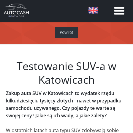
Powrót
Testowanie SUV-a w
Katowicach
Zakup auta SUV w Katowicach to wydatek rzędu
kilkudziesięciu tysięcy złotych - nawet w przypadku
samochodu używanego. Czy pojazdy te warte są
swojej ceny? Jakie są ich wady, a jakie zalety?
W ostatnich latach auta typu SUV zdobywają sobie