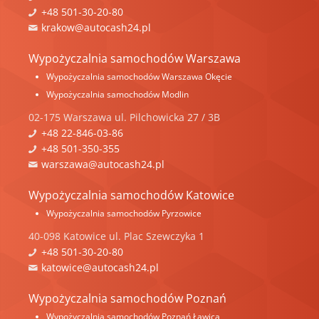
+48 501-30-20-80
krakow@autocash24.pl
Wypożyczalnia samochodów Warszawa
Wypożyczalnia samochodów Warszawa Okęcie
Wypożyczalnia samochodów Modlin
02-175
Warszawa
ul.
Pilchowicka 27 / 3B
+48 22-846-03-86
+48 501-350-355
warszawa@autocash24.pl
Wypożyczalnia samochodów Katowice
Wypożyczalnia samochodów Pyrzowice
40-098
Katowice
ul.
Plac Szewczyka 1
+48 501-30-20-80
katowice@autocash24.pl
Wypożyczalnia samochodów Poznań
Wypożyczalnia samochodów Poznań Ławica