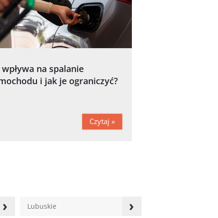
 wpływa na spalanie
mochodu i jak je ograniczyć?
Czytaj »
›
›
Lubuskie