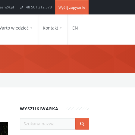
ash24.pl
+48 501 212 378
Wyślij zapytanie
Warto wiedzieć
Kontakt
EN
WYSZUKIWARKA