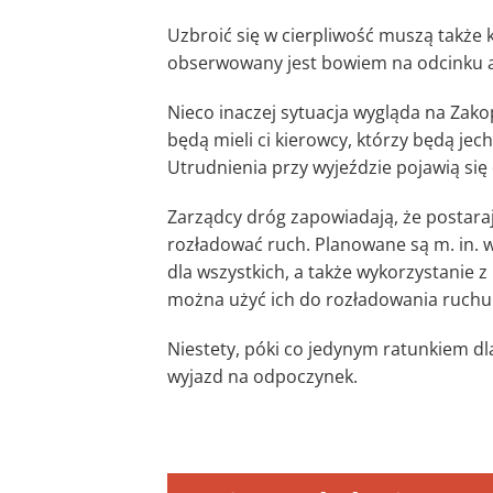
Uzbroić się w cierpliwość muszą także 
obserwowany jest bowiem na odcinku au
Nieco inaczej sytuacja wygląda na Zak
będą mieli ci kierowcy, którzy będą je
Utrudnienia przy wyjeździe pojawią się
Zarządcy dróg zapowiadają, że postarają
rozładować ruch. Planowane są m. in. 
dla wszystkich, a także wykorzystanie z
można użyć ich do rozładowania ruchu
Niestety, póki co jedynym ratunkiem dl
wyjazd na odpoczynek.