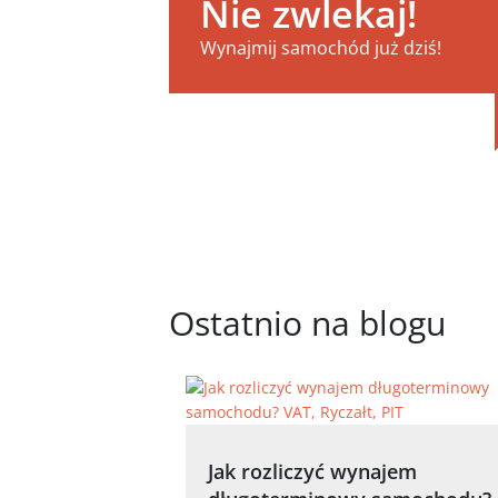
Nie zwlekaj!
Wynajmij samochód już dziś!
Ostatnio na blogu
Jak rozliczyć wynajem