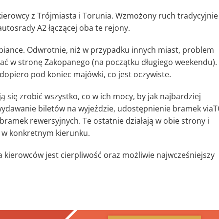
kierowcy z Trójmiasta i Torunia. Wzmożony ruch tradycyjnie
tosrady A2 łączącej oba te rejony.
opiance. Odwrotnie, niż w przypadku innych miast, problem
chać w stronę Zakopanego (na początku długiego weekendu).
 dopiero pod koniec majówki, co jest oczywiste.
 się zrobić wszystko, co w ich mocy, by jak najbardziej
wydawanie biletów na wyjeździe, udostępnienie bramek via
 bramek rewersyjnych. Te ostatnie działają w obie strony i
 w konkretnym kierunku.
a kierowców jest cierpliwość oraz możliwie najwcześniejszy