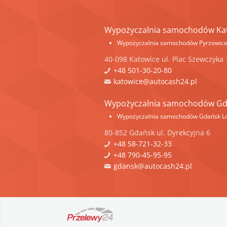
Wypożyczalnia samochodów Ka
Wypożyczalnia samochodów Pyrzowic
40-098
Katowice
ul.
Plac Szewczyka 
+48 501-30-20-80
katowice@autocash24.pl
Wypożyczalnia samochodów G
Wypożyczalnia samochodów Gdańsk Lo
80-852
Gdańsk
ul.
Dyrekcyjna 6
+48 58-721-32-33
+48 790-45-95-95
gdansk@autocash24.pl