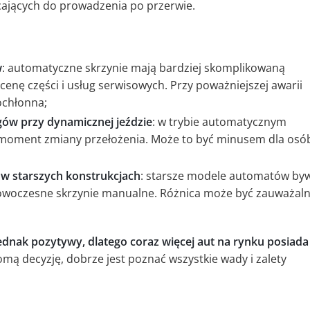
ających do prowadzenia po przerwie.
w
: automatyczne skrzynie mają bardziej skomplikowaną
enę części i usług serwisowych. Przy poważniejszej awarii
ochłonna;
ów przy dynamicznej jeździe
: w trybie automatycznym
 moment zmiany przełożenia. Może to być minusem dla osó
 w starszych konstrukcjach
: starsze modele automatów by
nowoczesne skrzynie manualne. Różnica może być zauważal
ednak pozytywy, dlatego coraz więcej aut na rynku posiada
mą decyzję, dobrze jest poznać wszystkie wady i zalety