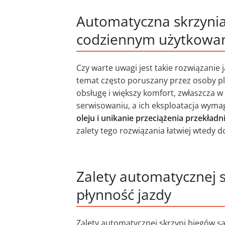
Automatyczna skrzynia
codziennym użytkowa
Czy warte uwagi jest takie rozwiązanie 
temat często poruszany przez osoby pl
obsługę i większy komfort, zwłaszcza w
serwisowaniu, a ich eksploatacja wyma
oleju i unikanie przeciążenia przekładn
zalety tego rozwiązania łatwiej wtedy d
Zalety automatycznej 
płynność jazdy
Zalety automatycznej skrzyni biegów 