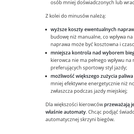
osób mniej doświadczonych lub wrac
Z kolei do minusów należą:
wyższe koszty ewentualnych napra
budowę niż manualne, co wpływa na c
naprawa może być kosztowna i czas
mniejsza kontrola nad wyborem bieg
kierowca nie ma pełnego wpływu na
preferujących sportowy styl jazdy;
możliwość większego zużycia paliwa
mniej efektywne energetycznie niż 
zwłaszcza podczas jazdy miejskiej;
Dla większości kierowców
przeważają j
właśnie automaty
. Chcąc podjąć świado
automatycznej skrzyni biegów.