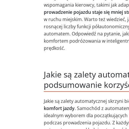
wspomagania kierowcy, takimi jak adap
prowadzenie pojazdu staje się mniej st
w ruchu miejskim. Warto też wiedzieć, 
rosnącej liczby funkcji półautonomiczny
automatem. Odpowiedź na pytanie, jakie
komfortem podróżowania w inteligentny
prędkość.
Jakie są zalety automa
podsumowanie korzyś
Jakie są zalety automatycznej skrzyni
komfort jazdy
. Samochód z automatem ś
idealnym wyborem dla początkujących 
podczas prowadzenia pojazdu. Z każdym