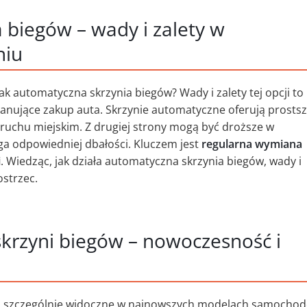
 biegów – wady i zalety w
niu
jak automatyczna skrzynia biegów? Wady i zalety tej opcji to
anujące zakup auta. Skrzynie automatyczne oferują prosts
 ruchu miejskim. Z drugiej strony mogą być droższe w
ga odpowiedniej dbałości. Kluczem jest
regularna wymiana
i
. Wiedząc, jak działa automatyczna skrzynia biegów, wady i
ostrzec.
skrzyni biegów – nowoczesność i
są szczególnie widoczne w najnowszych modelach samocho