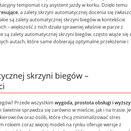
tacyjny tempomat czy asystent jazdy w korku. Dzięki temu
resujące
, a zalety skrzyni automatycznej docenia się zwłasz
jakie są zalety automatycznej skrzyni biegów w kontekście
ch – większość z nich działa sprawniej właśnie w parze z
 są zalety automatycznej skrzyni biegów, często wiąże się 
ch autach, które same dobierają optymalne przełożenie i
tycznej skrzyni biegów –
ci
 biegów? Przede wszystkim
wygoda, prostota obsługi i wyższy
wietnie sprawdza się zarówno w mieście, jak i na trasie. Je
kierowców oraz osób, które chcą zminimalizować stres
 rokiem coraz więcej modeli na rynku oferuje wersje z