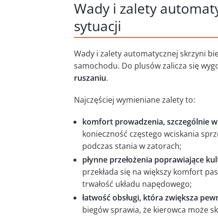
Wady i zalety automaty
sytuacji
Wady i zalety automatycznej skrzyni 
samochodu. Do plusów zalicza się wygo
ruszaniu
.
Najczęściej wymieniane zalety to:
komfort prowadzenia, szczególnie w
konieczność częstego wciskania sprz
podczas stania w zatorach;
płynne przełożenia poprawiające kul
przekłada się na większy komfort pa
trwałość układu napędowego;
łatwość obsługi, która zwiększa pew
biegów sprawia, że kierowca może sku