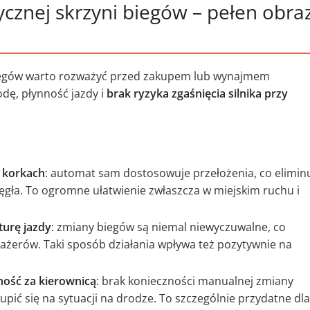
cznej skrzyni biegów – pełen obra
biegów warto rozważyć przed zakupem lub wynajmem
dę, płynność jazdy i
brak ryzyka zgaśnięcia silnika przy
 korkach
: automat sam dostosowuje przełożenia, co elimin
ęgła. To ogromne ułatwienie zwłaszcza w miejskim ruchu i
turę jazdy
: zmiany biegów są niemal niewyczuwalne, co
sażerów. Taki sposób działania wpływa też pozytywnie na
ność za kierownicą
: brak konieczności manualnej zmiany
pić się na sytuacji na drodze. To szczególnie przydatne dla