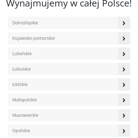
Wynajmujemy w całej Polsce!
›
Dolnośląskie
›
Kujawsko-pomorskie
›
Lubelskie
›
Lubuskie
›
Łódzkie
›
Małopolskie
›
Mazowieckie
›
Opolskie