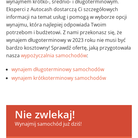
wynajmem krótko-, średnio- i długoterminowym.
Eksperci z Autocash dostarczą Ci szczegółowych
informacji na temat usług i pomogą w wyborze opcji
wynajmu, która najlepiej odpowiada Twoim
potrzebom i budżetowi. Z nami przekonasz się, że
wynajem długoterminowy w 2023 roku nie musi być
bardzo kosztowny! Sprawdź ofertę, jaką przygotowała
nasza
wypożyczalnia samochodów
:
wynajem długoterminowy samochodów
wynajem krótkoterminowy samochodów
Nie zwlekaj!
Wynajmij samochód już dziś!