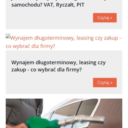
samochodu? VAT, Ryczałt, PIT
Czytaj »
Wynajem długoterminowy, leasing czy
zakup - co wybrać dla firmy?
Czytaj »