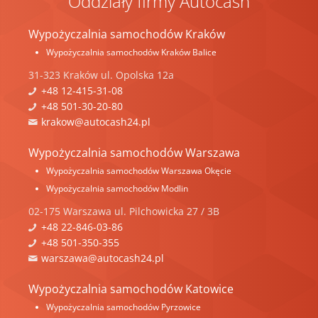
Oddziały firmy Autocash
Wypożyczalnia samochodów Kraków
Wypożyczalnia samochodów Kraków Balice
31-323
Kraków
ul.
Opolska 12a
+48 12-415-31-08
+48 501-30-20-80
krakow@autocash24.pl
Wypożyczalnia samochodów Warszawa
Wypożyczalnia samochodów Warszawa Okęcie
Wypożyczalnia samochodów Modlin
02-175
Warszawa
ul.
Pilchowicka 27 / 3B
+48 22-846-03-86
+48 501-350-355
warszawa@autocash24.pl
Wypożyczalnia samochodów Katowice
Wypożyczalnia samochodów Pyrzowice