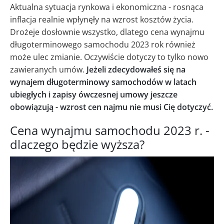
Aktualna sytuacja rynkowa i ekonomiczna - rosnąca
inflacja realnie wpłynęły na wzrost kosztów życia.
Drożeje dosłownie wszystko, dlatego cena wynajmu
długoterminowego samochodu 2023 rok również
może ulec zmianie. Oczywiście dotyczy to tylko nowo
zawieranych umów.
Jeżeli zdecydowałeś się na
wynajem długoterminowy samochodów w latach
ubiegłych i zapisy ówczesnej umowy jeszcze
obowiązują - wzrost cen najmu nie musi Cię dotyczyć.
Cena wynajmu samochodu 2023 r. -
dlaczego będzie wyższa?